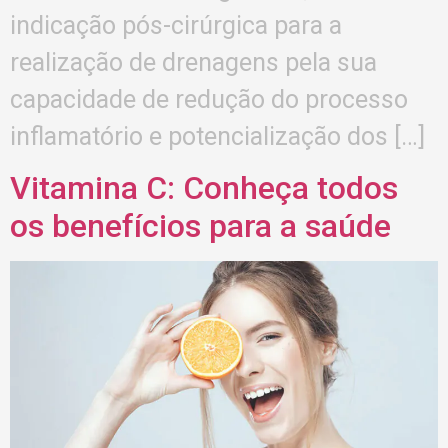
indicação pós-cirúrgica para a
realização de drenagens pela sua
capacidade de redução do processo
inflamatório e potencialização dos […]
Vitamina C: Conheça todos
os benefícios para a saúde