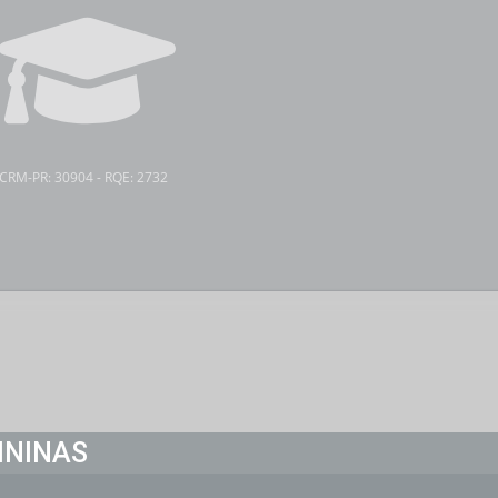
CRM-PR: 30904 - RQE: 2732
ININAS