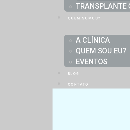
TRANSPLANTE 
QUEM SOMOS?
A CLÍNICA
QUEM SOU EU?
EVENTOS
BLOG
CONTATO