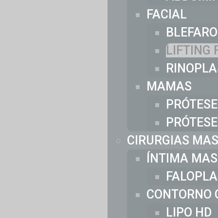
FACIAL
BLEFARO
LIFTING 
RINOPLA
MAMAS
PRÓTESE
PRÓTESE
CIRURGIAS MA
ÍNTIMA MAS
FALOPLA
CONTORNO 
LIPO HD