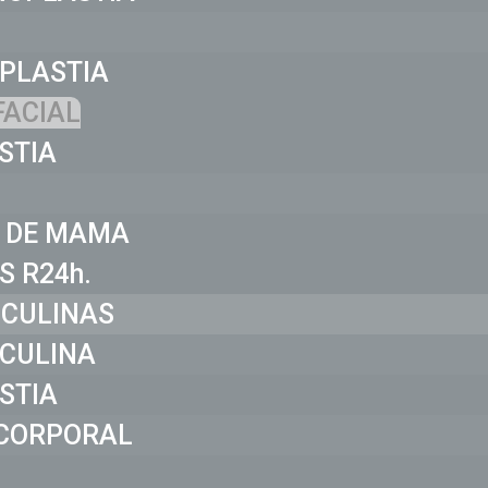
PLASTIA
FACIAL
STIA
 DE MAMA
S R24h.
SCULINAS
CULINA
STIA
CORPORAL