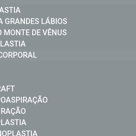
ASTIA
A GRANDES LÁBIOS
 MONTE DE VÊNUS
LASTIA
CORPORAL
RAFT
POASPIRAÇÃO
IRAÇÃO
LASTIA
NOPLASTIA