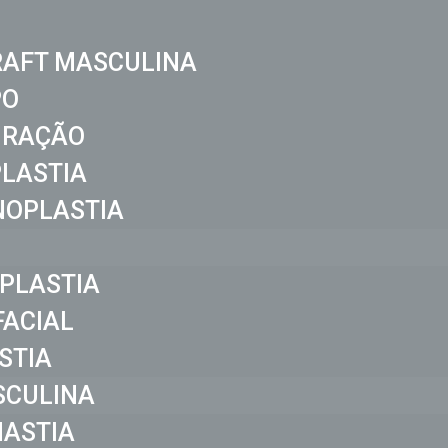
RAFT MASCULINA
PO
IRAÇÃO
LASTIA
NOPLASTIA
PLASTIA
FACIAL
STIA
CULINA
ASTIA