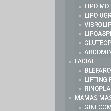
LIPO MD
LIPO UG
VIBROLI
LIPOASP
GLUTEOP
ABDOMI
FACIAL
BLEFARO
LIFTING 
RINOPLA
MAMAS MAS
GINECOM