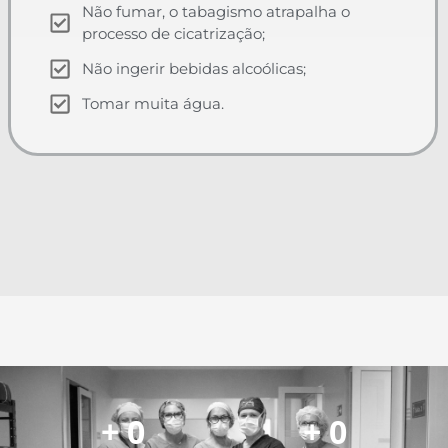
Não fumar, o tabagismo atrapalha o
processo de cicatrização;
Não ingerir bebidas alcoólicas;
Tomar muita água.
+ 
0
+ 
0