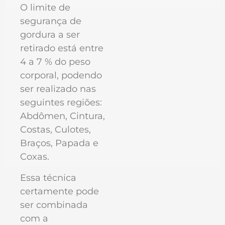
O limite de
segurança de
gordura a ser
retirado está entre
4 a 7 % do peso
corporal, podendo
ser realizado nas
seguintes regiões:
Abdômen, Cintura,
Costas, Culotes,
Braços, Papada e
Coxas.
Essa técnica
certamente pode
ser combinada
com a