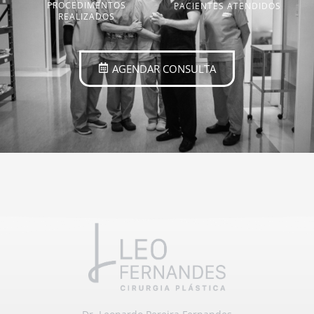
PROCEDIMENTOS
PACIENTES ATENDIDOS
REALIZADOS
AGENDAR CONSULTA