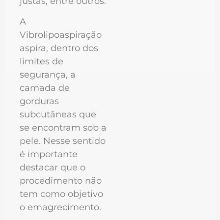
justas, entre outros.
A
Vibrolipoaspiração
aspira, dentro dos
limites de
segurança, a
camada de
gorduras
subcutâneas que
se encontram sob a
pele. Nesse sentido
é importante
destacar que o
procedimento não
tem como objetivo
o emagrecimento.