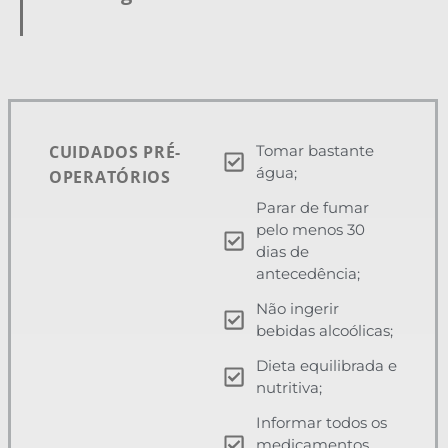
CUIDADOS PRÉ-
Tomar bastante
água;
OPERATÓRIOS
Parar de fumar
pelo menos 30
dias de
antecedência;
Não ingerir
bebidas alcoólicas;
Dieta equilibrada e
nutritiva;
Informar todos os
medicamentos