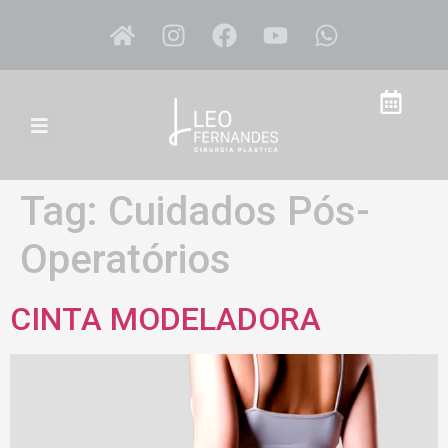
Tag:
Cuidados Pós-
Operatórios
CINTA MODELADORA