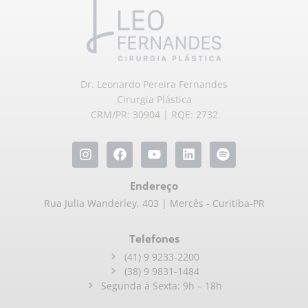
Dr. Leonardo Pereira Fernandes
Cirurgia Plástica
CRM/PR: 30904 | RQE: 2732
Endereço
Rua Julia Wanderley, 403 | Mercês - Curitiba-PR
Telefones
(41) 9 9233-2200
(38) 9 9831-1484
Segunda à Sexta: 9h – 18h