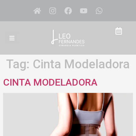
Tag:
Cinta Modeladora
CINTA MODELADORA