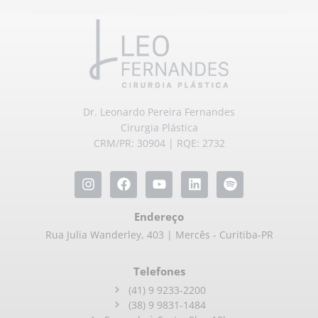
Dr. Leonardo Pereira Fernandes
Cirurgia Plástica
CRM/PR: 30904 | RQE: 2732
Endereço
Rua Julia Wanderley, 403 | Mercês - Curitiba-PR
Telefones
(41) 9 9233-2200
(38) 9 9831-1484