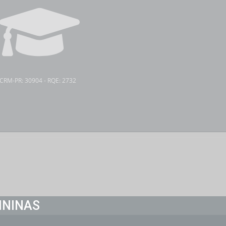
CRM-PR: 30904 - RQE: 2732
ININAS