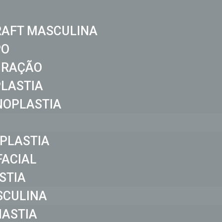
RAFT MASCULINA
PO
IRAÇÃO
LASTIA
NOPLASTIA
PLASTIA
FACIAL
STIA
CULINA
ASTIA