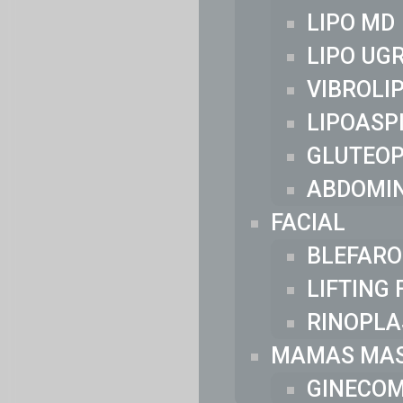
LIPO MD
LIPO UG
VIBROLI
LIPOASP
GLUTEOP
ABDOMI
FACIAL
BLEFARO
LIFTING 
RINOPLA
MAMAS MAS
GINECOM