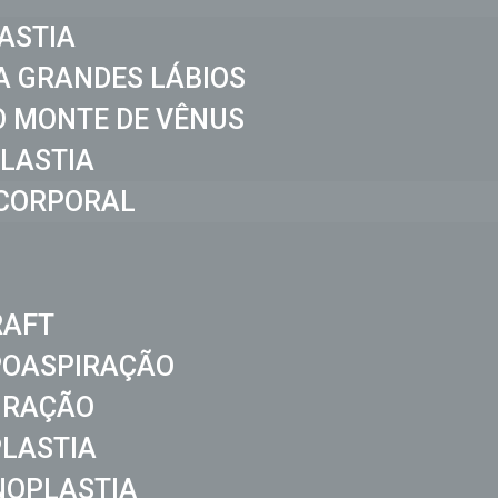
ASTIA
A GRANDES LÁBIOS
 MONTE DE VÊNUS
LASTIA
CORPORAL
RAFT
POASPIRAÇÃO
IRAÇÃO
LASTIA
NOPLASTIA