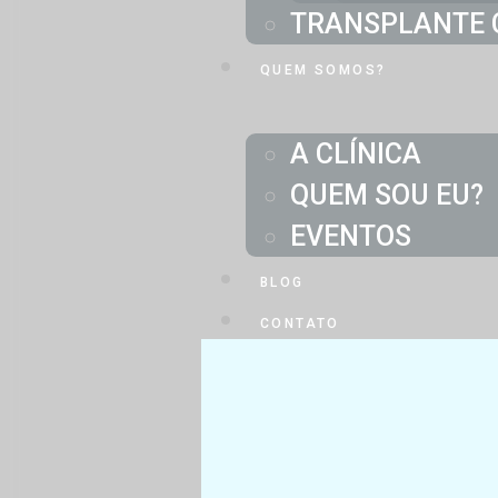
TRANSPLANTE 
QUEM SOMOS?
A CLÍNICA
QUEM SOU EU?
EVENTOS
BLOG
CONTATO