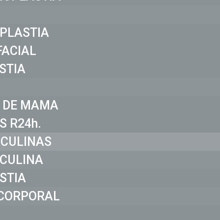
PLASTIA
FACIAL
STIA
 DE MAMA
S R24h.
SCULINAS
CULINA
STIA
CORPORAL