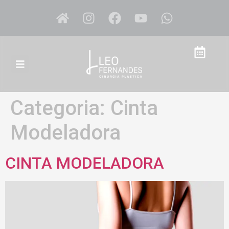
Categoria:
Cinta
Modeladora
CINTA MODELADORA