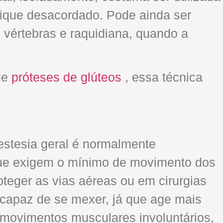
fique desacordado. Pode ainda ser
s vértebras e raquidiana, quando a
de
próteses de glúteos
, essa técnica
estesia geral é normalmente
que exigem o mínimo de movimento dos
teger as vias aéreas ou em cirurgias
incapaz de se mexer, já que age mais
 movimentos musculares involuntários,