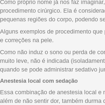
Como próprio nome já nos faz imaginar, 
procedimento cirúrgico. Ela é consider
pequenas regiões do corpo, podendo ser
Alguns exemplos de procedimento que 
e correções na pele.
Como não induz o sono ou perda de cons
muito leve, não é indicada (isoladamen
quando se pode administrar sedativo j
Anestesia local com sedação
Essa combinação de anestesia local e m
além de não sentir dor, também durma d