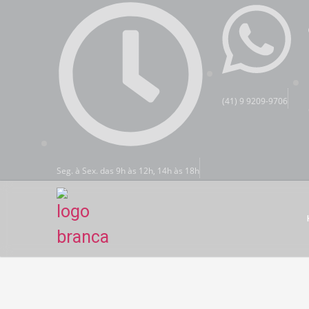
(41) 9 9209-9706
Seg. à Sex. das 9h às 12h, 14h às 18h