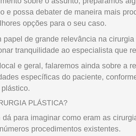
imento sobre o assunto, preparamos alg
do e possa debater de maneira mais pro
lhores opções para o seu caso.
apel de grande relevância na cirurgia p
nar tranquilidade ao especialista que r
ocal e geral, falaremos ainda sobre a r
dades específicas do paciente, conform
 plástico.
RURGIA PLÁSTICA?
 dá para imaginar como eram as cirurgia
números procedimentos existentes.