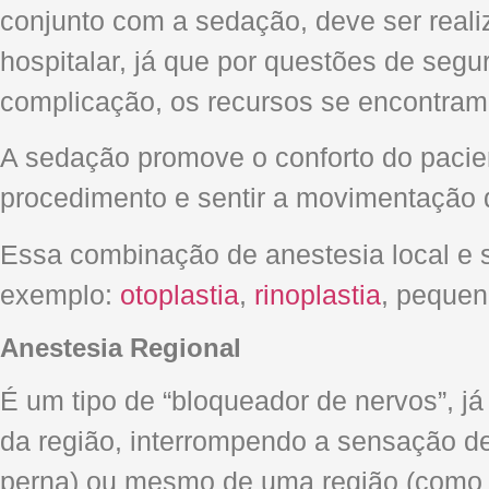
conjunto com a sedação, deve ser real
hospitalar, já que por questões de seg
complicação, os recursos se encontram 
A sedação promove o conforto do pacie
procedimento e sentir a movimentação d
Essa combinação de anestesia local e s
exemplo:
otoplastia
,
rinoplastia
, peque
Anestesia Regional
É um tipo de “bloqueador de nervos”, já
da região, interrompendo a sensação d
perna) ou mesmo de uma região (como da