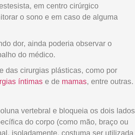
tesista, em centro cirúrgico
onitorar o sono e em caso de alguma
do dor, ainda poderia observar o
abalho do médico.
das cirurgias plásticas, como por
urgias íntimas
e de
mamas
, entre outras.
oluna vertebral e bloqueia os dois lados
ecífica do corpo (como mão, braço ou
al, isoladamente, costuma ser utilizada