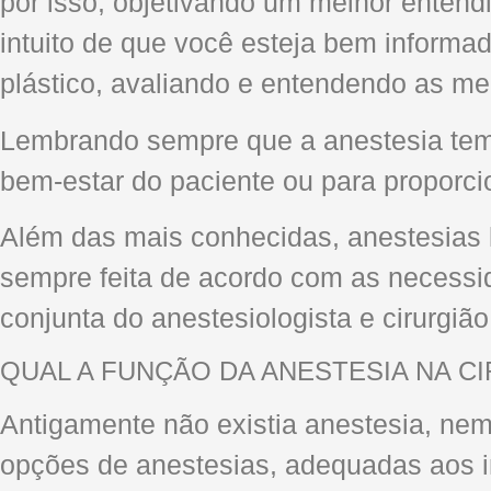
por isso, objetivando um melhor entend
intuito de que você esteja bem informa
plástico, avaliando e entendendo as me
Lembrando sempre que a anestesia tem p
bem-estar do paciente ou para proporcio
Além das mais conhecidas, anestesias l
sempre feita de acordo com as necessi
conjunta do anestesiologista e cirurgião
QUAL A FUNÇÃO DA ANESTESIA NA CI
Antigamente não existia anestesia, nem
opções de anestesias, adequadas aos i