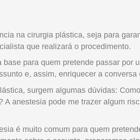
cia na cirurgia plástica, seja para gara
cialista que realizará o procedimento.
base para quem pretende passar por uma
ssunto e, assim, enriquecer a conversa 
a plástica, surgem algumas dúvidas: Com
? A anestesia pode me trazer algum risc
sia é muito comum para quem pretende 