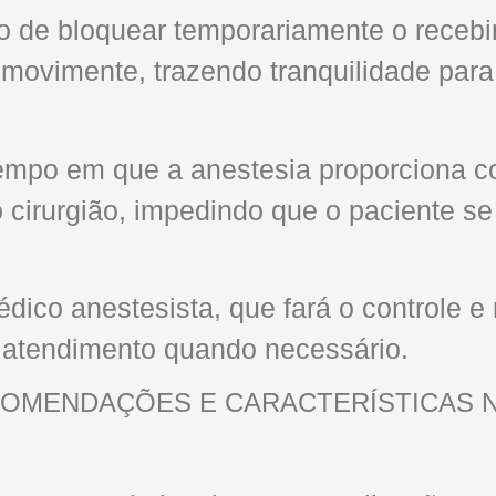
o de bloquear temporariamente o recebi
 movimente, trazendo tranquilidade para 
tempo em que a anestesia proporciona c
cirurgião, impedindo que o paciente se 
édico anestesista, que fará o controle 
o atendimento quando necessário.
COMENDAÇÕES E CARACTERÍSTICAS N