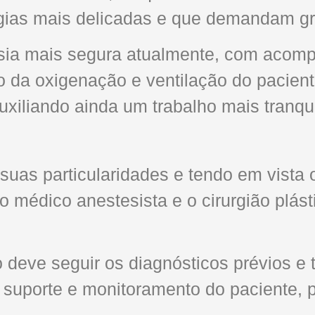
gias mais delicadas e que demandam gr
tesia mais segura atualmente, com acom
o da oxigenação e ventilação do pacien
uxiliando ainda um trabalho mais tranqui
 suas particularidades e tendo em vista
 o médico anestesista e o cirurgião plá
o deve seguir os diagnósticos prévios 
o suporte e monitoramento do paciente,