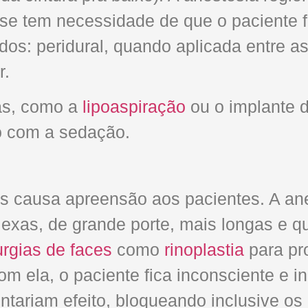
 se tem necessidade de que o paciente 
dos: peridural, quando aplicada entre a
r.
as, como a
lipoaspiração
ou o implante 
o com a sedação.
is causa apreensão aos pacientes. A an
exas, de grande porte, mais longas e 
urgias de faces
como
rinoplastia
para pro
om ela, o paciente fica inconsciente e 
tariam efeito, bloqueando inclusive os