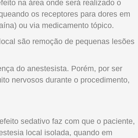
feito na área onde será realizado o
oqueando os receptores para dores em
aína) ou via medicamento tópico.
 local são remoção de pequenas lesões
nça do anestesista. Porém, por ser
uito nervosos durante o procedimento,
feito sedativo faz com que o paciente,
estesia local isolada, quando em