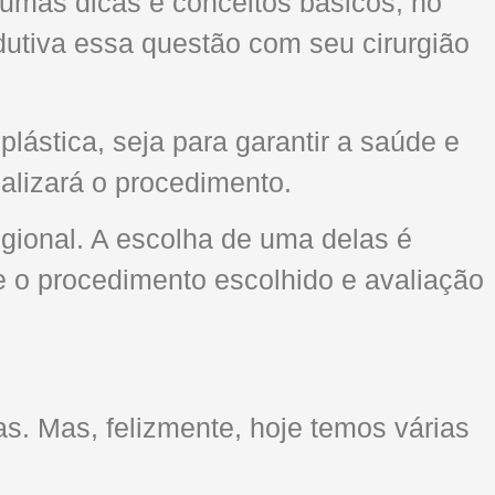
umas dicas e conceitos básicos, no
dutiva essa questão com seu cirurgião
lástica, seja para garantir a saúde e
ealizará o procedimento.
egional. A escolha de uma delas é
e o procedimento escolhido e avaliação
s. Mas, felizmente, hoje temos várias