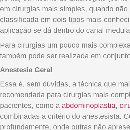
em cirurgias mais simples, quando não
classificada em dois tipos mais conheci
aplicação se dá dentro do canal medula
Para cirurgias um pouco mais complex
também pode ser realizada em conjunt
Anestesia Geral
Essa é, sem dúvidas, a técnica que ma
recomendada para cirurgias mais compl
pacientes, como a
abdominoplastia
,
cir
combinadas a critério do anestesista. C
profundamente, onde outras não apresen