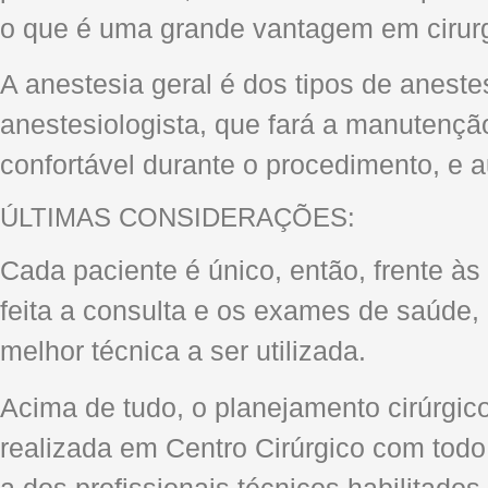
o que é uma grande vantagem em cirur
A anestesia geral é dos tipos de anes
anestesiologista, que fará a manutençã
confortável durante o procedimento, e a
ÚLTIMAS CONSIDERAÇÕES:
Cada paciente é único, então, frente às
feita a consulta e os exames de saúde,
melhor técnica a ser utilizada.
Acima de tudo, o planejamento cirúrgic
realizada em Centro Cirúrgico com tod
a dos profissionais técnicos habilitados.