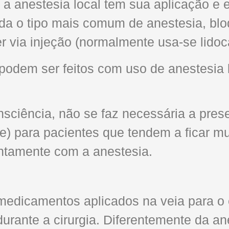
a anestesia local tem sua aplicação e e
ada o tipo mais comum de anestesia, bl
 via injeção (normalmente usa-se lidoc
podem ser feitos com uso de anestesia
ciência, não se faz necessária a prese
te) para pacientes que tendem a ficar m
untamente com a anestesia.
edicamentos aplicados na veia para o e
urante a cirurgia. Diferentemente da an