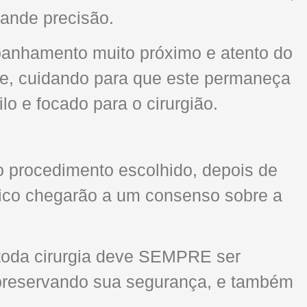
ande precisão.
panhamento muito próximo e atento do
te, cuidando para que este permaneça
lo e focado para o cirurgião.
 o procedimento escolhido, depois de
stico chegarão a um consenso sobre a
e toda cirurgia deve SEMPRE ser
 preservando sua segurança, e também