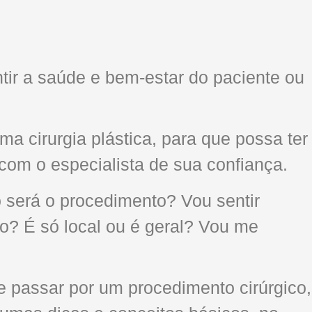
ntir a saúde e bem-estar do paciente ou
 cirurgia plástica, para que possa ter
com o especialista de sua confiança.
o será o procedimento? Vou sentir
o? É só local ou é geral? Vou me
passar por um procedimento cirúrgico,