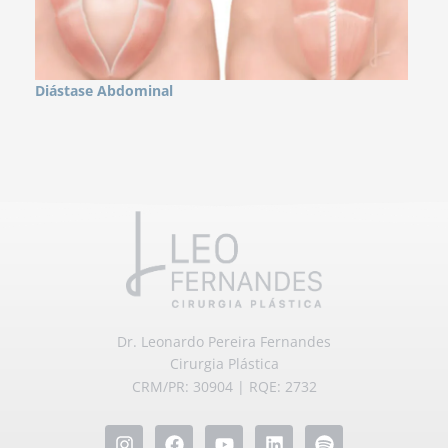
Diástase Abdominal
Os
Dr. Leonardo Pereira Fernandes
Cirurgia Plástica
CRM/PR: 30904 | RQE: 2732