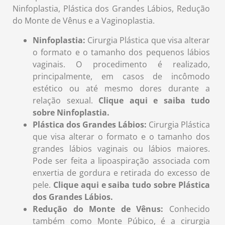
Ninfoplastia, Plástica dos Grandes Lábios, Redução
do Monte de Vênus e a Vaginoplastia.
Ninfoplastia:
Cirurgia Plástica que visa alterar
o formato e o tamanho dos pequenos lábios
vaginais. O procedimento é realizado,
principalmente, em casos de incômodo
estético ou até mesmo dores durante a
relação sexual.
Clique aqui e saiba tudo
sobre Ninfoplastia.
Plástica dos Grandes Lábios:
Cirurgia Plástica
que visa alterar o formato e o tamanho dos
grandes lábios vaginais ou lábios maiores.
Pode ser feita a lipoaspiração associada com
enxertia de gordura e retirada do excesso de
pele.
Clique aqui e saiba tudo sobre Plástica
dos Grandes Lábios.
Redução do Monte de Vênus:
Conhecido
também como Monte Púbico, é a cirurgia