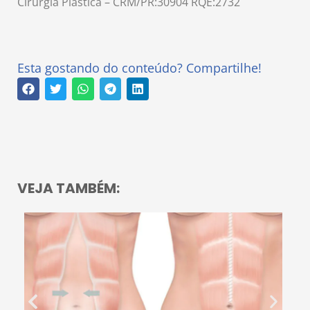
Cirurgia Plástica – CRM/PR:30904 RQE:2732
Esta gostando do conteúdo? Compartilhe!
VEJA TAMBÉM: